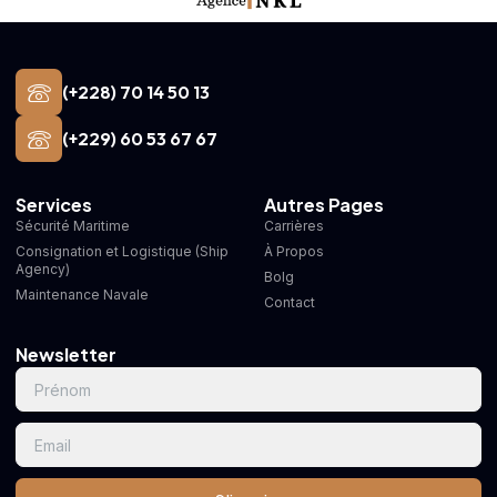
(+228) 70 14 50 13
(+229) 60 53 67 67
Services
Autres Pages
Sécurité Maritime
Carrières
Consignation et Logistique (Ship
À Propos
Agency)
Bolg
Maintenance Navale
Contact
Newsletter